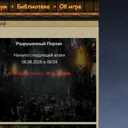
рум
Библиотека
Об игре
ИЙ
Разрушенный Портал
Начало следующей атаки
06.08.2026 в 08:54
До атаки осталось:
00 ч. 18 мин.