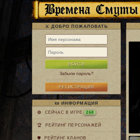
⚔️ ДОБРО ПОЖАЛОВАТЬ
ВОЙТИ
Забыли пароль?
РЕГИСТРАЦИЯ
📜 ИНФОРМАЦИЯ
🟢 СЕЙЧАС В ИГРЕ
268
🏆 РЕЙТИНГ ПЕРСОНАЖЕЙ
🛡️ РЕЙТИНГ КЛАНОВ