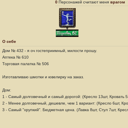
0
Персонажей считают меня
врагом
О себе
Дом № 432 - я оч гостеприимный, милости прошу.
Аптека № 610
Торговая палатка № 506
Изготавливаю шмотки и ювелирку на заказ.
Дом:
1 - Самый долговечный и самый дорогой: (Кресло 13шт, Кровать 5
2 - Менее долговечный, дешевле, чем 1 вариант: (Кресло 6шт, Кро
3 - Самый "хрупкий". Бюджетная цена. (Лавка 8шт, Стул 7шт, Кресл