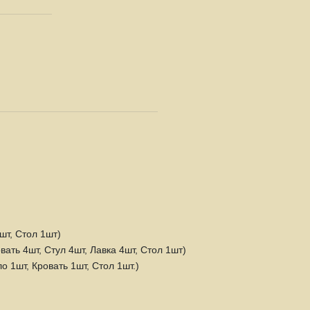
шт, Стол 1шт)
вать 4шт, Стул 4шт, Лавка 4шт, Стол 1шт)
о 1шт, Кровать 1шт, Стол 1шт.)