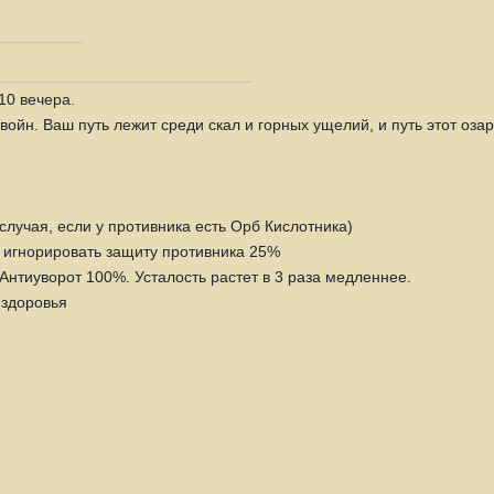
10 вечера.
войн. Ваш путь лежит среди скал и горных ущелий, и путь этот оза
лучая, если у противника есть Орб Кислотника)
 игнорировать защиту противника 25%
Антиуворот 100%. Усталость растет в 3 раза медленнее.
 здоровья