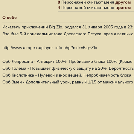
8
Персонажей считают меня
другом
4
Персонажей считают меня
врагом
О себе
Искатель приключений Big Zlo, родился 31 января 2005 года в 23:
Это был 5-й понедельник года Древесного Петуха, время великих 
http://www.alrage.ru/player_info.php?nick=Big+Zlo
Орб Лепрекона - Антикрит 100%. Пробивание блока 100% (Кроме с
Орб Голема - Повышает физическую защиту на 20%. Вероятность
Орб Кислотника - Нулевой износ вещей. Непробиваемость блока. 
Орб Змеи - Дополнительный урон, равный 1/15 от максимального